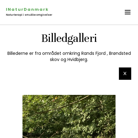
INaturDanmark
Naturterapi i smukke omgivelser
Billedgalleri
Billederne er fra området omkring Rands Fjord , Brøndsted
skov og Hvidbjerg.
x