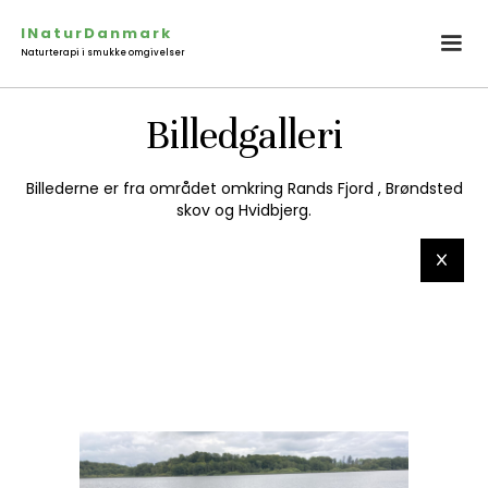
INaturDanmark
Naturterapi i smukke omgivelser
Billedgalleri
Billederne er fra området omkring Rands Fjord , Brøndsted
skov og Hvidbjerg.
x