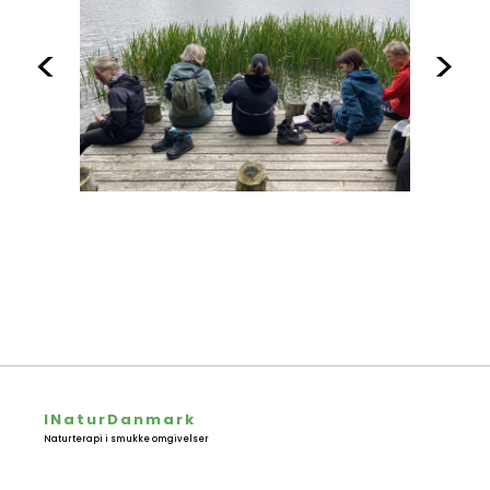
<
>
INaturDanmark
Naturterapi i smukke omgivelser