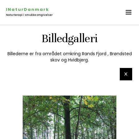
INaturDanmark
Naturterapi i smukke omgivelser
Billedgalleri
Billederne er fra området omkring Rands Fjord , Brøndsted
skov og Hvidbjerg.
x