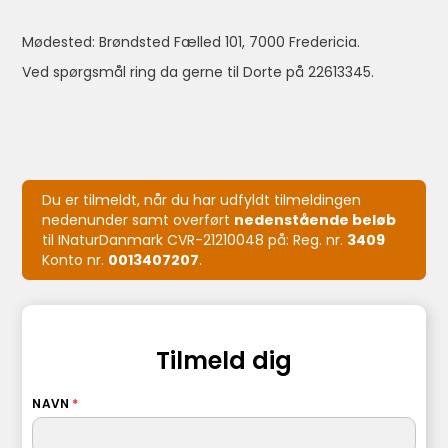
Mødested: Brøndsted Fælled 101, 7000 Fredericia.
Ved spørgsmål ring da gerne til Dorte på 22613345.
Du er tilmeldt, når du har udfyldt tilmeldingen
nedenunder samt overført
nedenstående beløb
til INaturDanmark CVR-21210048 på: Reg. nr.
3409
Konto nr.
0013407207
.
Tilmeld dig
NAVN
*