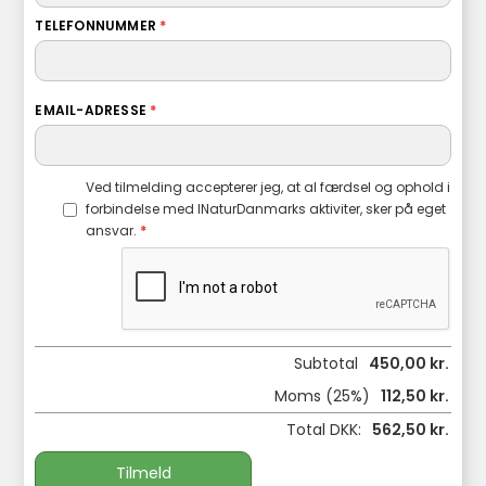
TELEFONNUMMER
*
EMAIL-ADRESSE
*
Ved tilmelding accepterer jeg, at al færdsel og ophold i
forbindelse med INaturDanmarks aktiviter, sker på eget
ansvar.
*
Subtotal
450,00 kr.
Moms (25%)
112,50 kr.
Total DKK:
562,50 kr.